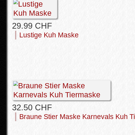
29.99 CHF
Lustige Kuh Maske
32.50 CHF
Braune Stier Maske Karnevals Kuh T