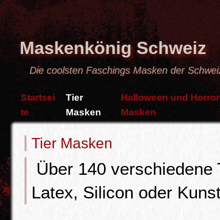
Maskenkönig Schweiz
Die coolsten Faschings Masken der Schwei
Startsei
Tier
Halloween und Horror
te
Masken
Masken
Tier Masken
Über 140 verschiedene 
Latex, Silicon oder Kunst