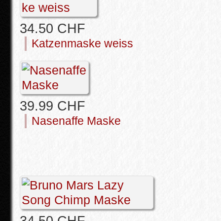
34.50 CHF
Katzenmaske weiss
39.99 CHF
Nasenaffe Maske
34.50 CHF