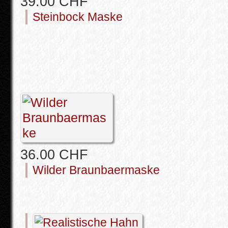
39.00 CHF
Steinbock Maske
36.00 CHF
Wilder Braunbaermaske